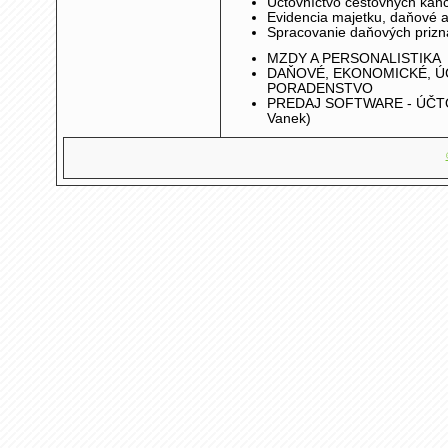
Účtovníctvo cestovných kanc
Evidencia majetku, daňové a
Spracovanie daňových prizn
MZDY A PERSONALISTIKA
DAŇOVÉ, EKONOMICKÉ, Ú
PORADENSTVO
PREDAJ SOFTWARE - ÚČTO
Vanek)